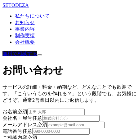
SETODEZA
私たちについて
お知らせ
事業内容
制作実績
会社概要
無料で相談する
お問い合わせ
サービスの詳細・料金・納期など、どんなことでも歓迎で
す。「こういうものを作れる？」という段階でも、お気軽に
どうぞ。通常2営業日以内にご返信します。
お名前
必須
会社名・屋号
任意
メールアドレス
必須
電話番号
任意
ご相談内容
必須