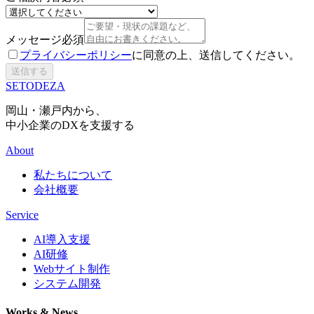
メッセージ
必須
プライバシーポリシー
に同意の上、送信してください。
送信する
SETODEZA
岡山・瀬戸内から、
中小企業のDXを支援する
About
私たちについて
会社概要
Service
AI導入支援
AI研修
Webサイト制作
システム開発
Works & News